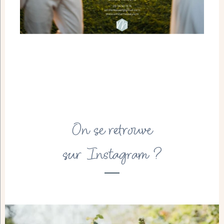
On se retrouve
sur Instagram ?