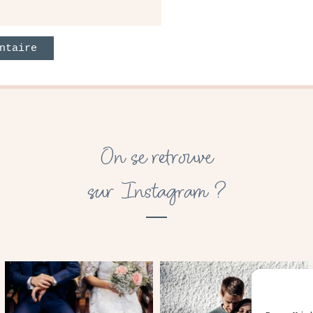
On se retrouve
sur Instagram ?