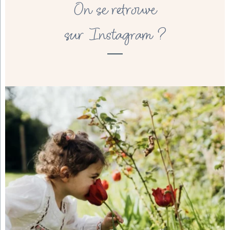
On se retrouve
sur Instagram ?