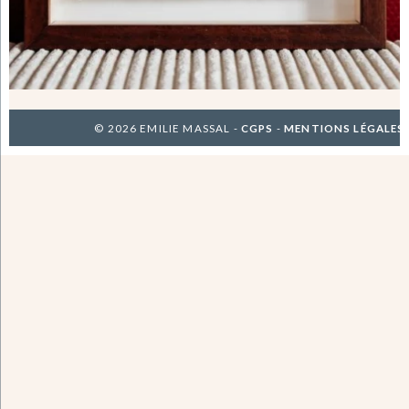
© 2026 EMILIE MASSAL -
CGPS
-
MENTIONS LÉGALES