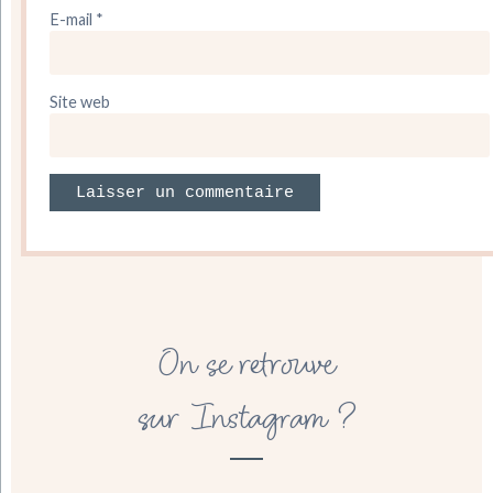
E-mail
*
Site web
On se retrouve
sur Instagram ?