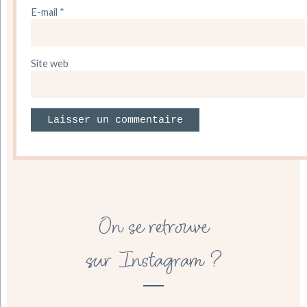
E-mail
*
Site web
On se retrouve
sur Instagram ?