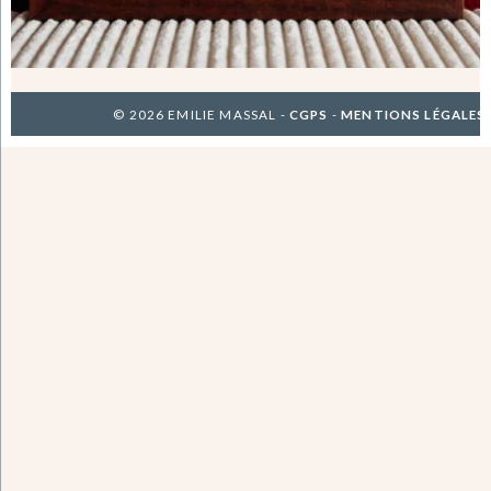
© 2026 EMILIE MASSAL -
CGPS
-
MENTIONS LÉGALES