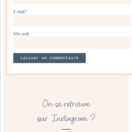
E-mail
*
Site web
On se retrouve
sur Instagram ?