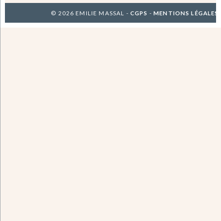
© 2026 EMILIE MASSAL -
CGPS
-
MENTIONS LÉGALES