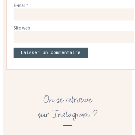
E-mail
*
Site web
On se retrouve
sur Instagram ?