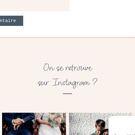
On se retrouve
sur Instagram ?