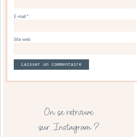
E-mail
*
Site web
On se retrouve
sur Instagram ?