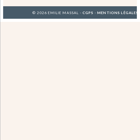
© 2026 EMILIE MASSAL -
CGPS
-
MENTIONS LÉGALES