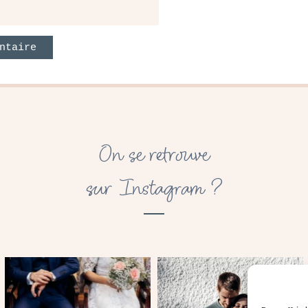
On se retrouve
sur Instagram ?