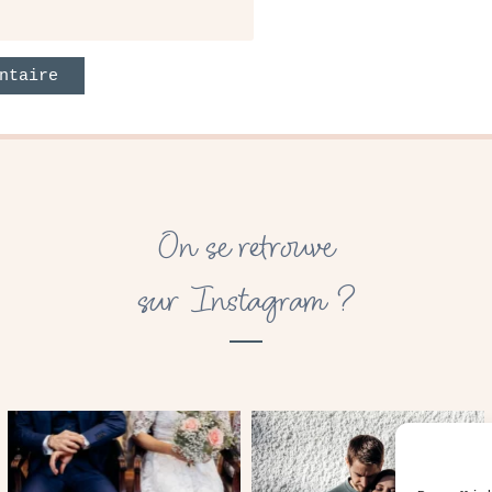
On se retrouve
sur Instagram ?