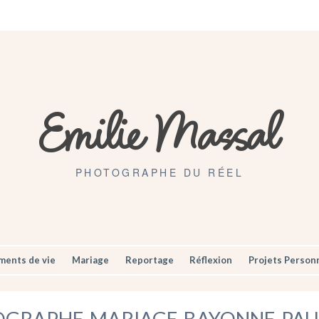
Artisans
Mariages
Contact
Emilie Massal
PHOTOGRAPHE DU RÉEL
ents de vie
Mariage
Reportage
Réflexion
Projets Person
GRAPHE-MARIAGE-BAYONNE-PAU