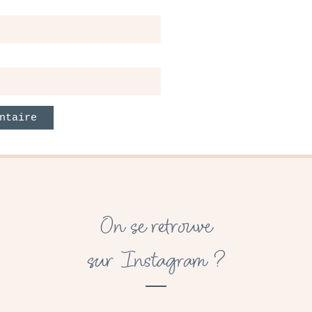
On se retrouve
sur Instagram ?