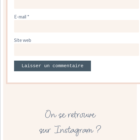
E-mail
*
Site web
On se retrouve
sur Instagram ?