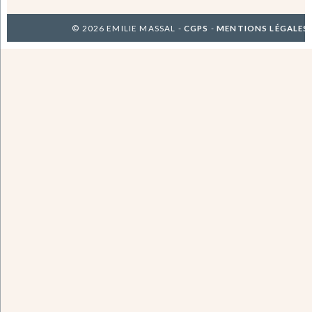
© 2026 EMILIE MASSAL -
CGPS
-
MENTIONS LÉGALES