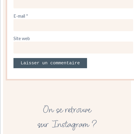
E-mail
*
Site web
On se retrouve
sur Instagram ?