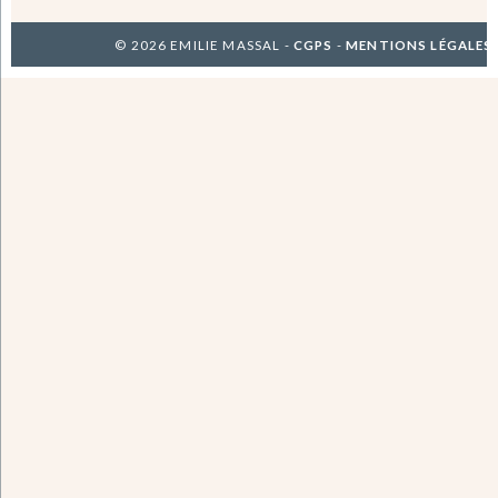
© 2026 EMILIE MASSAL -
CGPS
-
MENTIONS LÉGALES