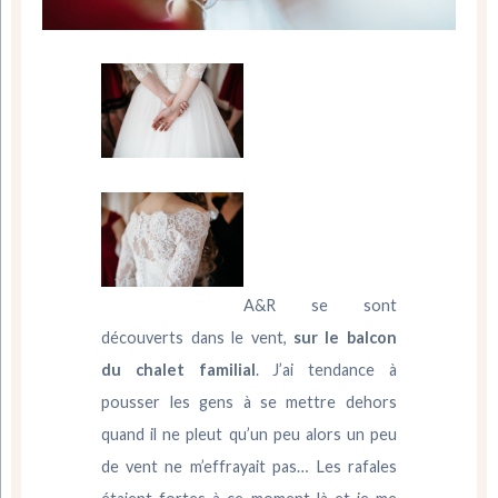
A&R se sont
découverts dans le vent,
sur le balcon
du chalet familial
. J’ai tendance à
pousser les gens à se mettre dehors
quand il ne pleut qu’un peu alors un peu
de vent ne m’effrayait pas… Les rafales