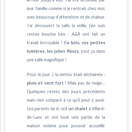
leur famille comme si je rentrais chez moi,
avec beaucoup d’attentions et de chaleur.
J’ai découvert la salle la veille, j’en suis
restée bouche bée : A&R ont fait un
travail incroyable !
Ce bois, ces petites
lumières, les jolies fleurs
, tout ça dans
une salle magnifique !
Pour le jour J, la météo était déchainée :
pluie et vent fort
! Mais pas de neige…
Quelques restes des jours précédents
mais rien comparé à ce qu’il peut y avoir.
Les parents de A. ont
un chalet
à Villard-
de-Lans et ont loué une partie de la
maison voisine pour pouvoir accueillir