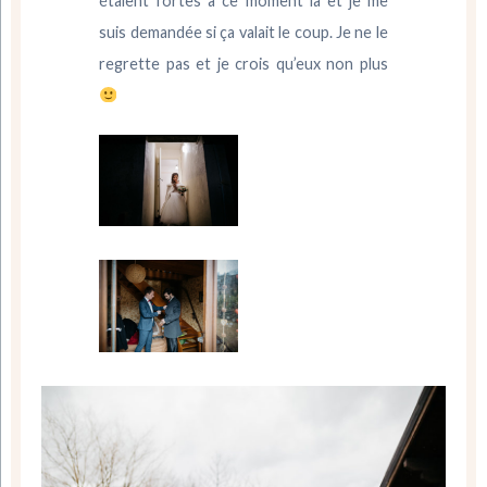
étaient fortes à ce moment là et je me
suis demandée si ça valait le coup. Je ne le
regrette pas et je crois qu’eux non plus