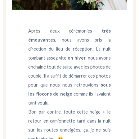
Après deux cérémonies
très
émouvantes
, nous avons pris la
direction du lieu de réception. La nuit
tombant assez vite
en hiver
, nous avons
enchainé tout de suite avec les photos de
couple. Il a suffit de démarrer ces photos
pour que nous nous retrouvions
sous
les flocons de neige
comme ils l’avaient
tant voulu.
Bon par contre, toute cette neige + le
retour en camionnette tard dans la nuit
sur les routes enneigées, ça, je ne suis
pas habituée…