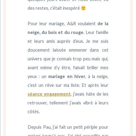
des restes, c’était inespéré
Pour leur mariage, A&R voulaient
de la
neige, du bois et du rouge
. Leur famille
et leurs amis auprès d’eux. Je me suis
doucement laissée emmener dans cet
univers que je connais trop peu mais qui,
avant même d’y être, faisait briller mes
yeux : un
mariage en hiver
, à la neige,
c’est un rêve sur ma liste. Et après leur
séance engagement
, j’avais hâte de les
retrouver, tellement j’avais vibré à leurs
côtés.
Depuis Pau, j’ai fait un petit périple pour
arriver jusqu’à eux. J’ai été accueillie par