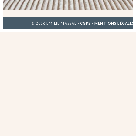
© 2026 EMILIE MASSAL -
CGPS
-
MENTIONS LÉGALES