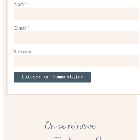
Nom
*
E-mail
*
Site web
On se retrouve