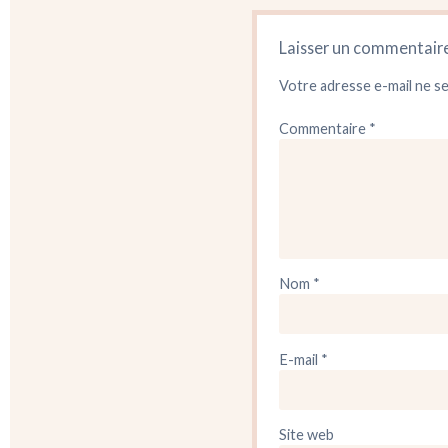
Laisser un commentair
Votre adresse e-mail ne se
Commentaire
*
Nom
*
E-mail
*
Site web