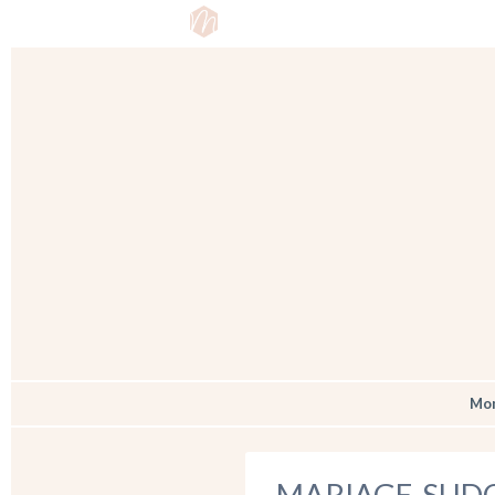
Emilie
Séances
Reportages 
Mom
MARIAGE-SUD