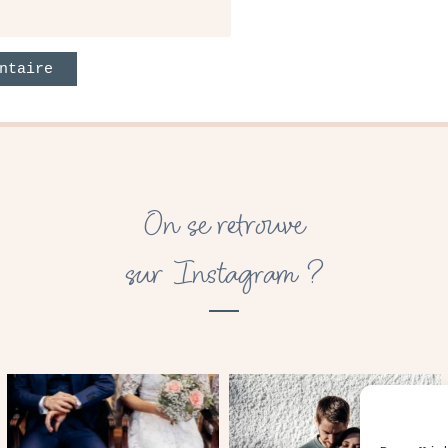
On se retrouve
sur Instagram ?