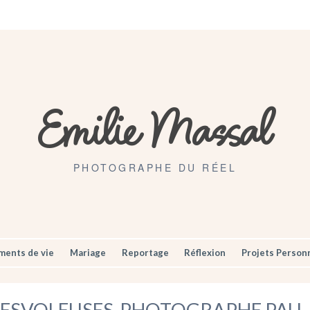
Artisans
Mariages
Contact
Emilie Massal
PHOTOGRAPHE DU RÉEL
ents de vie
Mariage
Reportage
Réflexion
Projets Person
IESVOLEUSES-PHOTOGRAPHE PA