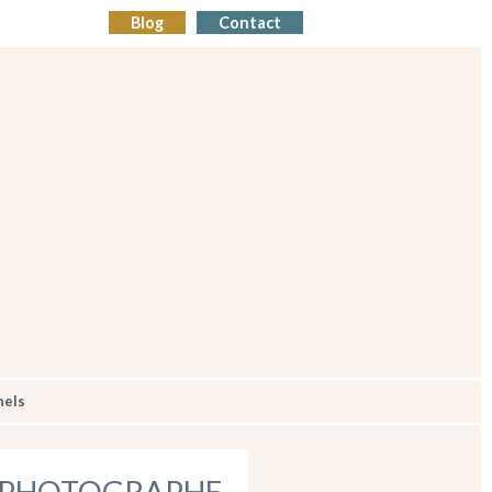
Blog
Contact
nels
U-PHOTOGRAPHE