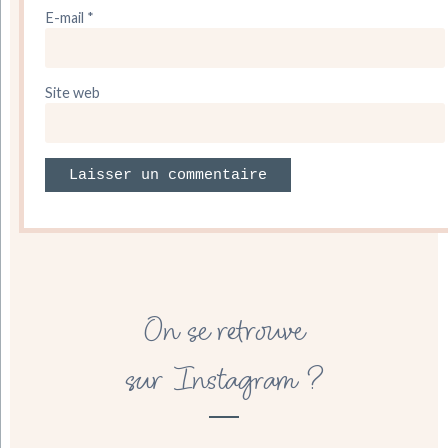
E-mail
*
Site web
On se retrouve
sur Instagram ?