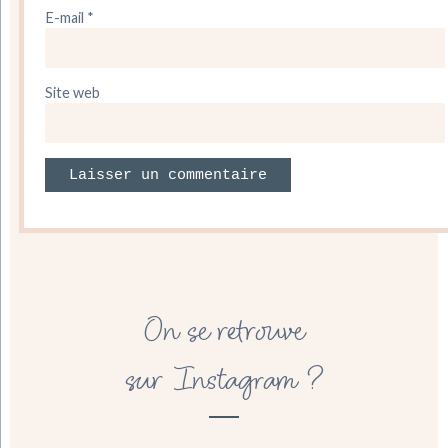
E-mail
*
Site web
On se retrouve
sur Instagram ?