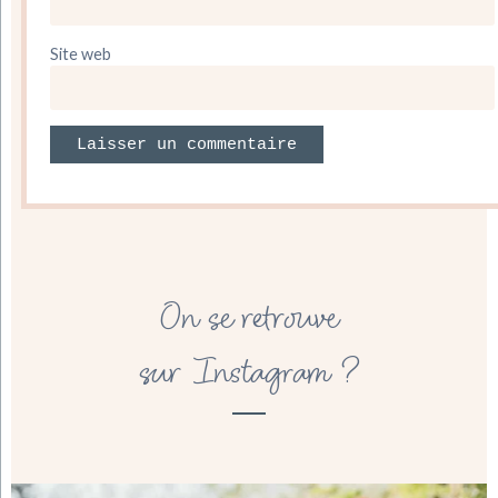
Site web
On se retrouve
sur Instagram ?