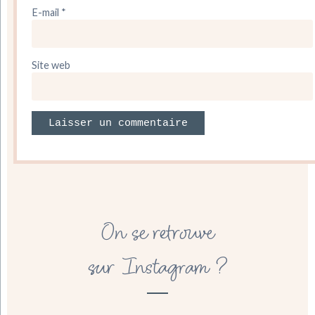
E-mail
*
Site web
On se retrouve
sur Instagram ?