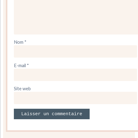
Nom
*
E-mail
*
Site web