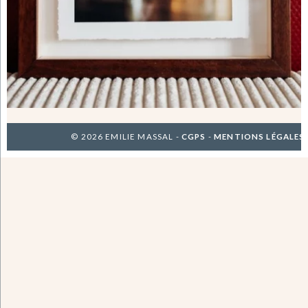
© 2026 EMILIE MASSAL -
CGPS
-
MENTIONS LÉGALES