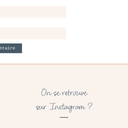
On se retrouve
sur Instagram ?