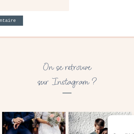
On se retrouve
sur Instagram ?