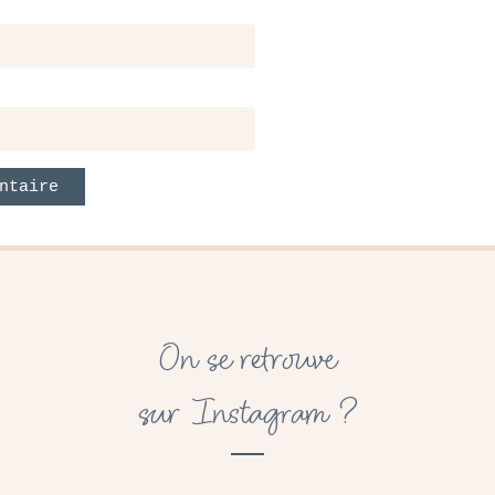
On se retrouve
sur Instagram ?