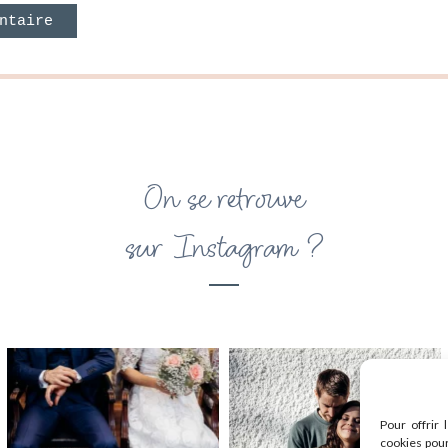
On se retrouve
sur Instagram ?
Pour offrir 
cookies pour