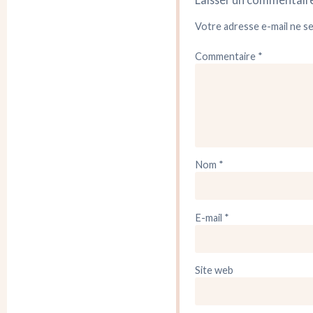
Votre adresse e-mail ne se
Commentaire
*
Nom
*
E-mail
*
Site web