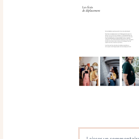
Laisser un commentair