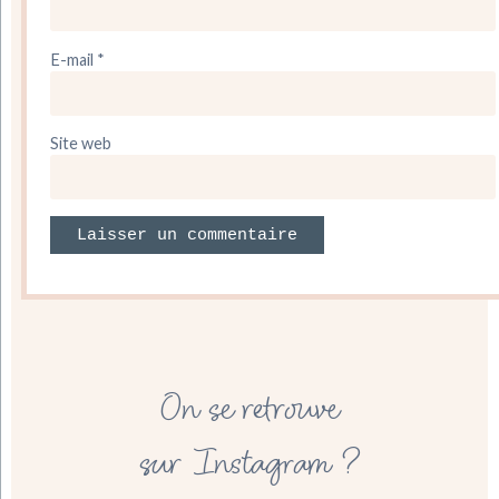
E-mail
*
Site web
On se retrouve
sur Instagram ?