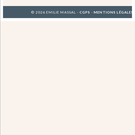
© 2026 EMILIE MASSAL -
CGPS
-
MENTIONS LÉGALES