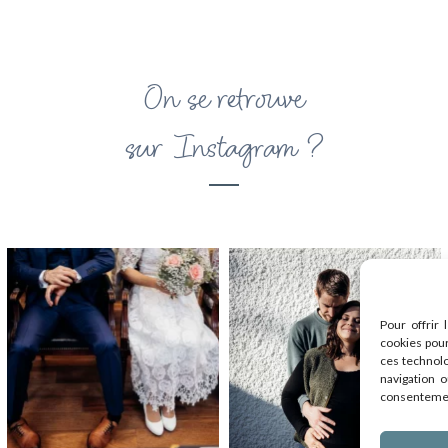
On se retrouve
sur Instagram ?
Pour offrir 
cookies pour
ces technol
navigation o
consentement