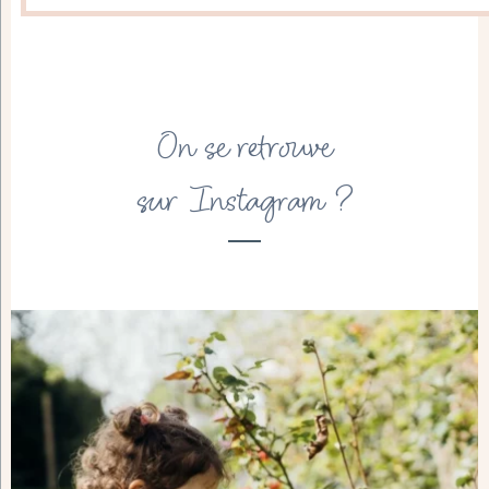
On se retrouve
sur Instagram ?