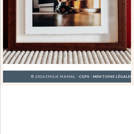
© 2026 EMILIE MASSAL -
CGPS
-
MENTIONS LÉGALES