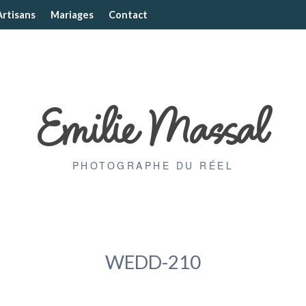
Artisans
Mariages
Contact
Emilie Massal
PHOTOGRAPHE DU RÉEL
WEDD-210