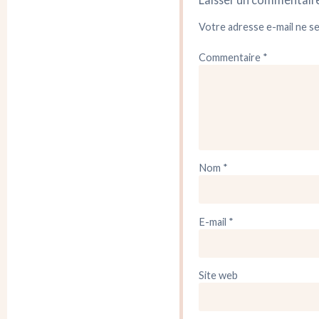
Votre adresse e-mail ne se
Commentaire
*
Nom
*
E-mail
*
Site web