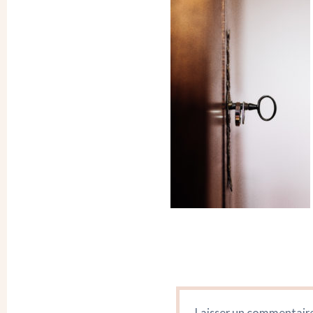
Laisser un commentair