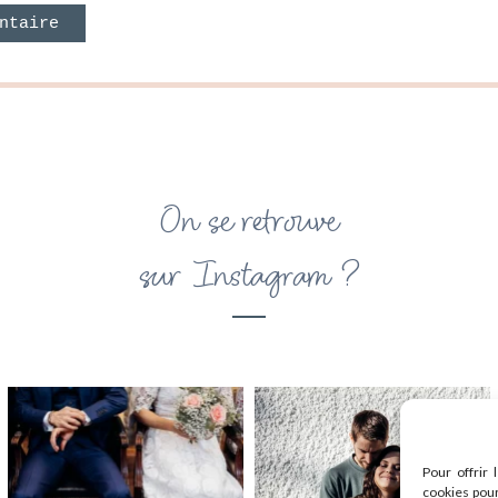
On se retrouve
sur Instagram ?
Pour offrir 
cookies pour