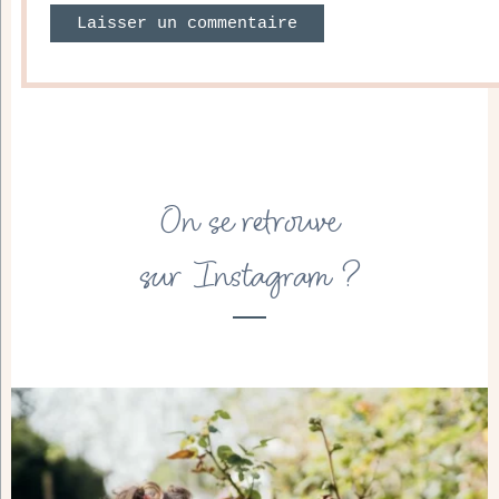
On se retrouve
sur Instagram ?