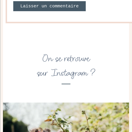
On se retrouve
sur Instagram ?