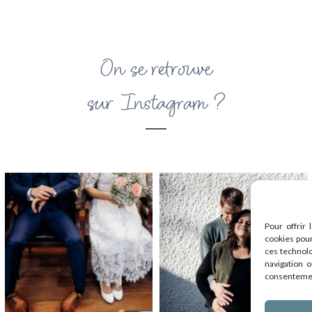
On se retrouve
sur Instagram ?
Pour offrir 
cookies pour
ces technol
navigation o
consentement