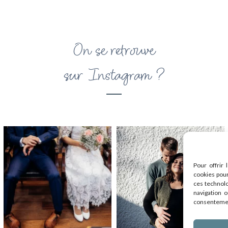
On se retrouve
sur Instagram ?
Pour offrir 
cookies pour
ces technol
navigation o
consentement