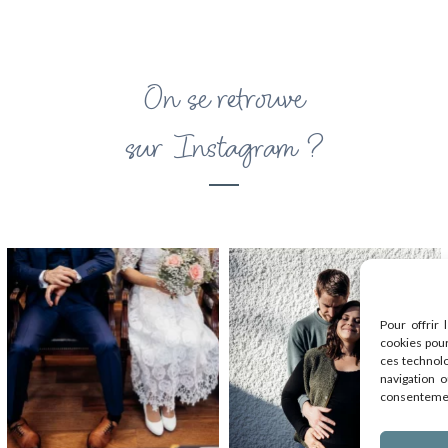
On se retrouve
sur Instagram ?
Pour offrir 
cookies pour
ces technol
navigation o
consentement