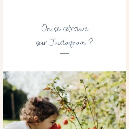
On se retrouve
sur Instagram ?