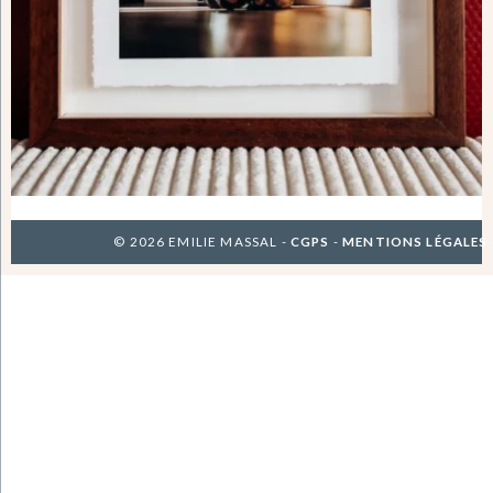
© 2026 EMILIE MASSAL -
CGPS
-
MENTIONS LÉGALES