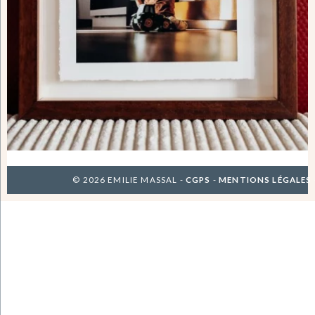
© 2026 EMILIE MASSAL -
CGPS
-
MENTIONS LÉGALES