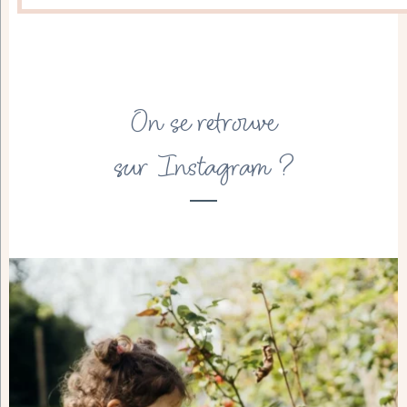
On se retrouve
sur Instagram ?