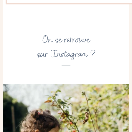
On se retrouve
sur Instagram ?