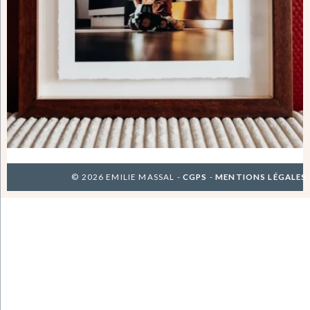
© 2026 EMILIE MASSAL -
CGPS
-
MENTIONS LÉGALES