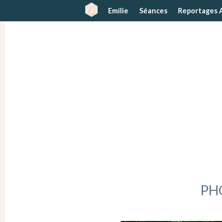
Emilie
Séances
Reportages 
PH