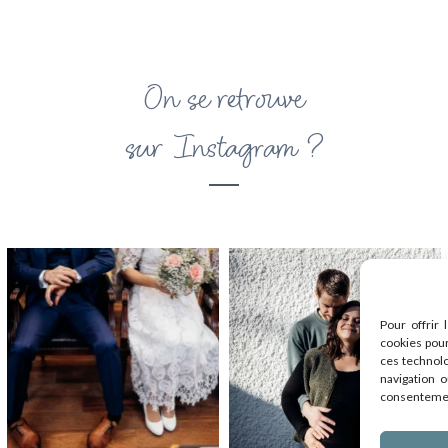
On se retrouve
sur Instagram ?
Pour offrir 
cookies pour
ces technol
navigation o
consentement